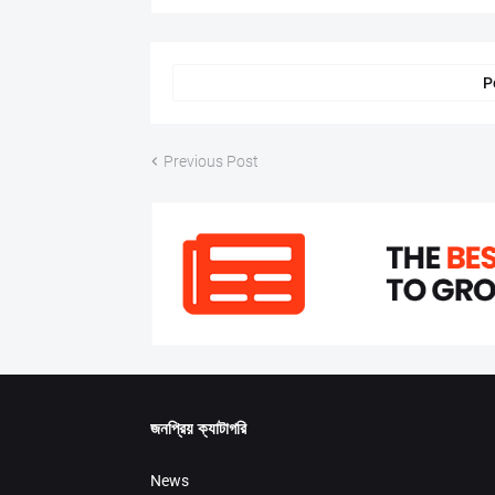
P
Previous Post
জনপ্রিয় ক্যাটাগরি
News