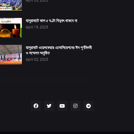
April 20, 2025
হালুয়াঘাটে কাল ৫ ঘণ্টা বিদ্যুৎ থাকবে না
April 19, 2025
হালুয়াঘাট ওয়েলফেয়ার এসোসিয়েশনের ঈদ পূর্ণমিলনী
ও সম্মেলন অনুষ্ঠিত
April 02, 2025