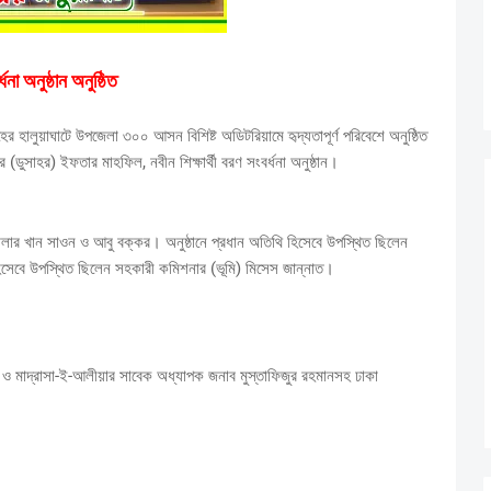
না অনুষ্ঠান অনুষ্ঠিত
ালুয়াঘাটে উপজেলা ৩০০ আসন বিশিষ্ট অডিটরিয়ামে হৃদ্যতাপূর্ণ পরিবেশে অনুষ্ঠিত
 (ডুসাহর) ইফতার মাহফিল, নবীন শিক্ষার্থী বরণ সংবর্ধনা অনুষ্ঠান।
ার খান সাওন ও আবু বক্কর। অনুষ্ঠানে প্রধান অতিথি হিসেবে উপস্থিত ছিলেন
 হিসেবে উপস্থিত ছিলেন সহকারী কমিশনার (ভূমি) মিসেস জান্নাত।
থী ও মাদ্রাসা-ই-আলীয়ার সাবেক অধ্যাপক জনাব মুস্তাফিজুর রহমানসহ ঢাকা