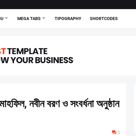
NU
MEGA TABS
TIPOGRAPHY
SHORTCODES
মাহফিল, নবীন বরণ ও সংবর্ধনা অনুষ্ঠান
0