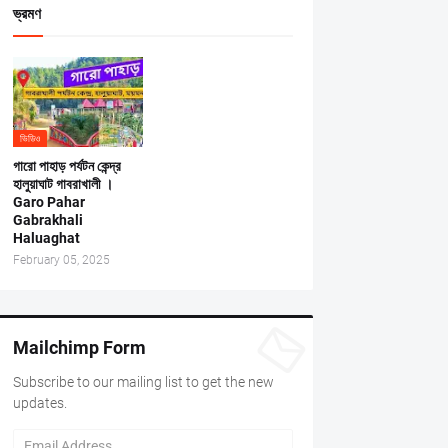
ভ্রমণ
ভিডিও
গারো পাহাড় পর্যটন কেন্দ্র
হালুয়াঘাট গাবরাখালী ।
Garo Pahar
Gabrakhali
Haluaghat
February 05, 2025
Mailchimp Form
Subscribe to our mailing list to get the new
updates.