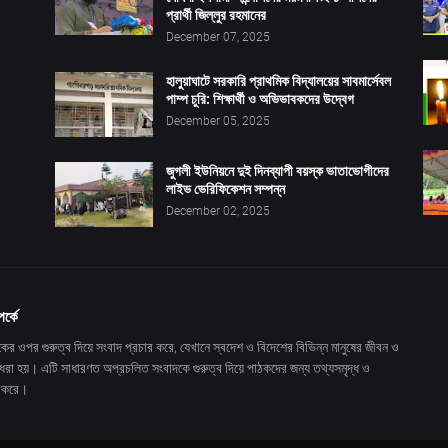
প্রার্থী জিল্লুর রহমানের
December 07, 2025
হালুয়াঘাটে সরকারি প্রাথমিক বিদ্যালয়ের সাবমার্সেবল
পাম্প চুরি: শিক্ষার্থী ও অভিভাবকদের উদ্বেগ
December 05, 2025
জুগলী ইউনিয়নে দুই দিনব্যাপী বয়স্ক ভাতাভোগীদের
লাইভ ভেরিফিকেশন সম্পন্ন
December 02, 2025
পর্কে
ের ওপর গুরুত্ব দিয়ে সংবাদ প্রচার করে, যেখানে স্বদেশ ও বিদেশের বিভিন্ন মানুষের জীবন ও
 ধরা হয়। এটি সাধারণত অপ্রচলিত সংবাদকে গুরুত্ব দিয়ে পাঠকদের জন্য তথ্যসমৃদ্ধ ও
ন করে।