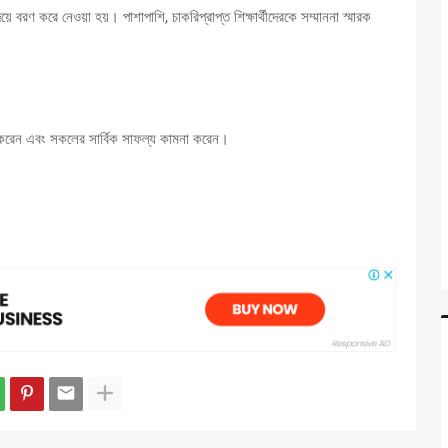
িয়ে বরণ করে নেওয়া হয়। পাশাপাশি, চাকরিপ্রাপ্ত শিক্ষার্থীদেরকে সম্মাননা স্মারক
ান করেন এবং সকলের সার্বিক সাফল্য কামনা করেন।