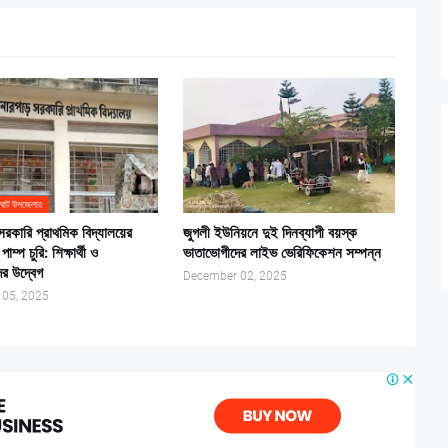
ঘাট উপজেলার
 সরকারি প্রাথমিক বিদ্যালয়ের
জুগলী ইউনিয়নে দুই দিনব্যাপী বয়স্ক
পাম্প চুরি: শিক্ষার্থী ও
ভাতাভোগীদের লাইভ ভেরিফিকেশন সম্পন্ন
র উদ্বেগ
December 02, 2025
 05, 2025