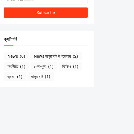
ক্যাটাগরি
News
(6)
News হালুয়াঘাট উপজেলার
(2)
অর্থনীতি
(1)
খেলা-ধুলা
(1)
ভিডিও
(1)
ভ্রমণ
(1)
হালুয়াঘাট
(1)